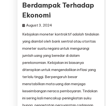
Berdampak Terhadap
Ekonomi
August 3, 2024
Kebijakan moneter kontraktif adalah tindakan
yang diambil oleh bank sentral atau otoritas
moneter suatu negara untuk mengurangi
jumlah uang yang beredar di dalam
perekonomian. Kebijakan ini biasanya
diterapkan untuk mengendalikan inflasi yang
terlalu tinggi. Berpengaruh besar
menstabilkan mata uang dan menjaga
keseimbangan neraca pembayaran. Tindakan
ini sering kali mencakup peningkatan suku
bunga, pengetatan persyaratan cadangan