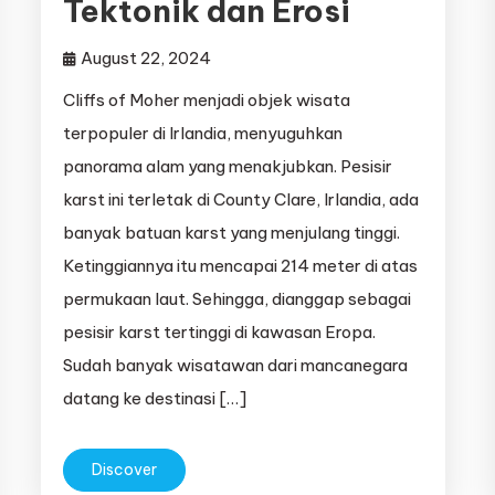
Tektonik dan Erosi
August 22, 2024
Cliffs of Moher menjadi objek wisata
terpopuler di Irlandia, menyuguhkan
panorama alam yang menakjubkan. Pesisir
karst ini terletak di County Clare, Irlandia, ada
banyak batuan karst yang menjulang tinggi.
Ketinggiannya itu mencapai 214 meter di atas
permukaan laut. Sehingga, dianggap sebagai
pesisir karst tertinggi di kawasan Eropa.
Sudah banyak wisatawan dari mancanegara
datang ke destinasi […]
Discover